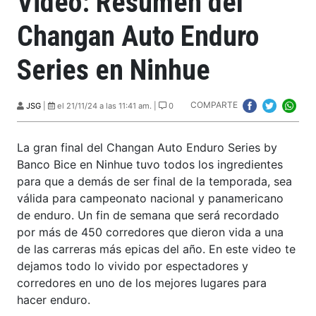
Video: Resumen del
Changan Auto Enduro
Series en Ninhue
COMPARTE
JSG
|
el 21/11/24 a las 11:41 am. |
0
La gran final del Changan Auto Enduro Series by
Banco Bice en Ninhue tuvo todos los ingredientes
para que a demás de ser final de la temporada, sea
válida para campeonato nacional y panamericano
de enduro. Un fin de semana que será recordado
por más de 450 corredores que dieron vida a una
de las carreras más epicas del año. En este video te
dejamos todo lo vivido por espectadores y
corredores en uno de los mejores lugares para
hacer enduro.