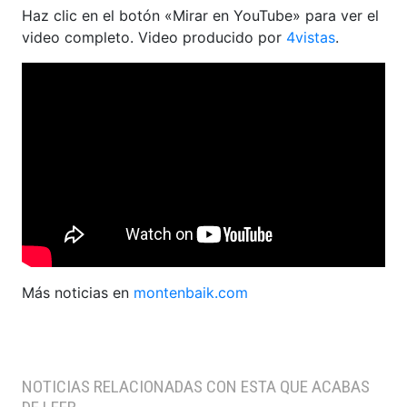
Haz clic en el botón «Mirar en YouTube» para ver el
video completo. Video producido por
4vistas
.
Más noticias en
montenbaik.com
NOTICIAS RELACIONADAS CON ESTA QUE ACABAS