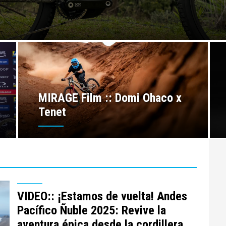
MIRAGE Film :: Domi Ohaco x
Tenet
VIDEO:: ¡Estamos de vuelta! Andes
Pacífico Ñuble 2025: Revive la
aventura épica desde la cordillera