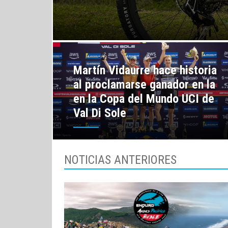
Martín Vidaurre hace historia
al proclamarse ganador en la
en la Copa del Mundo UCI de
Val Di Sole
NOTICIAS ANTERIORES