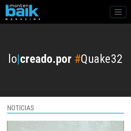
lo
|
creado.por
#
Quake32
NOTICIAS