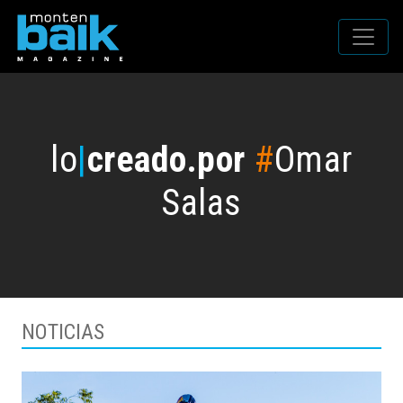
lo
|
creado.por
#
Omar
Salas
NOTICIAS