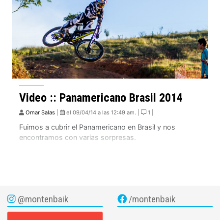
Video :: Panamericano Brasil 2014
Omar Salas
|
el 09/04/14 a las 12:49 am. |
1 |
Fuimos a cubrir el Panamericano en Brasil y nos
encontramos con varias sorpresas.
@montenbaik
/montenbaik