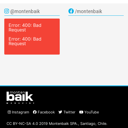
@montenbaik
/montenbaik
Error: 400: Bad
Request
Error: 400: Bad
Request
Instagram
Facebook
Twitter
YouTube
CC BY-NC-SA 4.0 2019 Montenbaik SPA., Santiago, Chile.