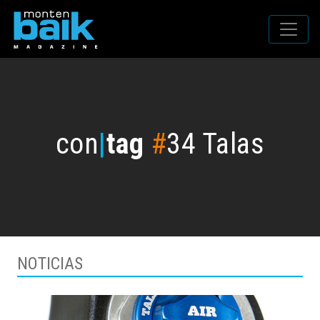
con
|
tag
#
34 Talas
NOTICIAS