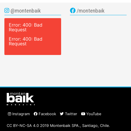
@montenbaik
/montenbaik
Error: 400: Bad
Request
Error: 400: Bad
Request
Instagram
Facebook
Twitter
YouTube
CC BY-NC-SA 4.0 2019 Montenbaik SPA., Santiago, Chile.