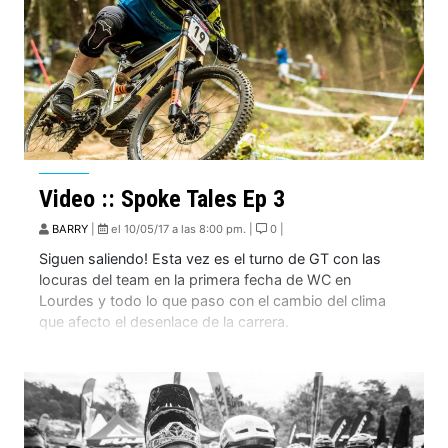
Video :: Spoke Tales Ep 3
BARRY
|
el 10/05/17 a las 8:00 pm. |
0 |
Siguen saliendo! Esta vez es el turno de GT con las
locuras del team en la primera fecha de WC en
Lourdes y todo lo que paso con el cambio del clima
que afecto el desenlace de la carrera.