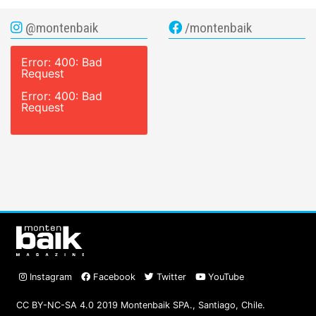
@montenbaik
/montenbaik
Error: 400: Bad
Request
Error: 400: Bad
Request
Instagram
Facebook
Twitter
YouTube
CC BY-NC-SA 4.0 2019 Montenbaik SPA., Santiago, Chile.