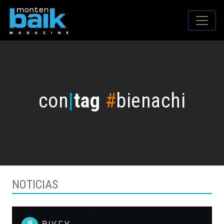
con
|
tag
#
bienachi
NOTICIAS