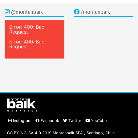
@montenbaik
/montenbaik
Error: 400: Bad
Request
Error: 400: Bad
Request
Instagram
Facebook
Twitter
YouTube
CC BY-NC-SA 4.0 2019 Montenbaik SPA., Santiago, Chile.