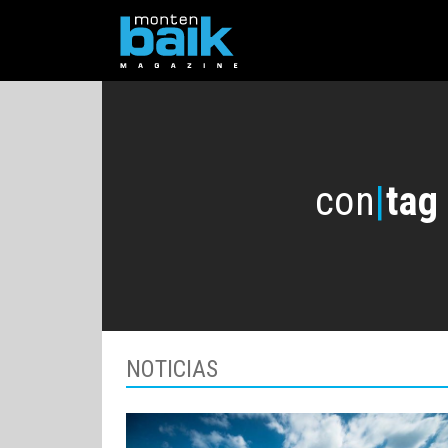
con
|
tag
NOTICIAS