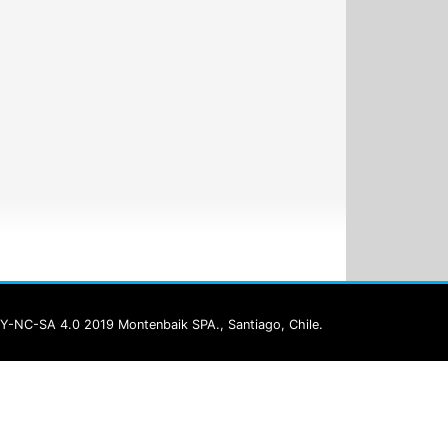
Y-NC-SA 4.0 2019 Montenbaik SPA., Santiago, Chile.