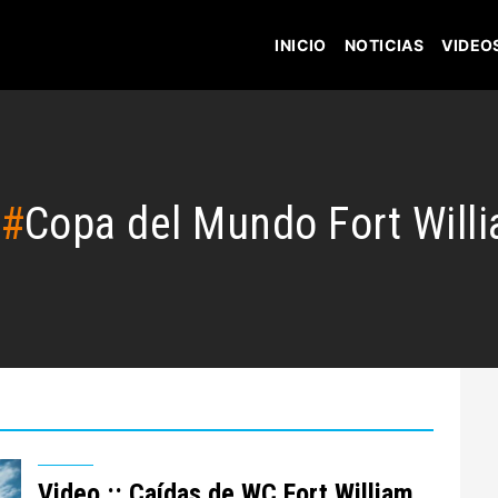
INICIO
NOTICIAS
VIDEO
#
Copa del Mundo Fort Will
Video :: Caídas de WC Fort William