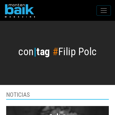
con
|
tag
#
Filip Polc
NOTICIAS