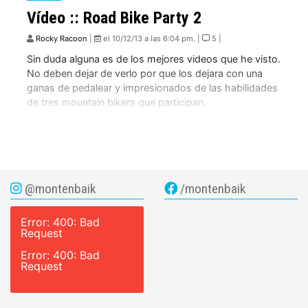
Vídeo :: Road Bike Party 2
Rocky Racoon
|
el 10/12/13 a las 6:04 pm. |
5 |
Sin duda alguna es de los mejores videos que he visto.
No deben dejar de verlo por que los dejara con una
ganas de pedalear y impresionados de las habilidades
de tres mountain bikers que participan.
@montenbaik
/montenbaik
Error: 400: Bad
Request
Error: 400: Bad
Request