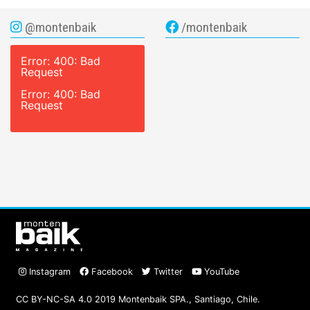
@montenbaik
/montenbaik
Error: 400: Bad
Request
Error: 400: Bad
Request
Instagram
Facebook
Twitter
YouTube
CC BY-NC-SA 4.0 2019 Montenbaik SPA., Santiago, Chile.