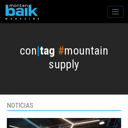
con
|
tag
#
mountain
supply
NOTICIAS