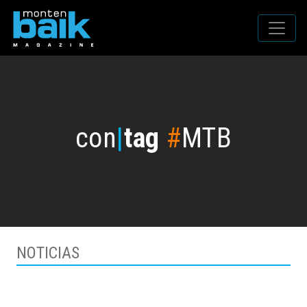
con
|
tag
#
MTB
NOTICIAS