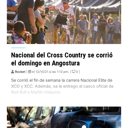
Nacional del Cross Country se corrió
el domingo en Angostura
Rocket
|
el 12/10/21 a las 1:13 pm. |
0 |
Se corrió el fin de semana la carrera Nacional Elite de
XCO y XCC. Además, se le entrego el casco oficial de
Red Bull a Martin Vidaurre.