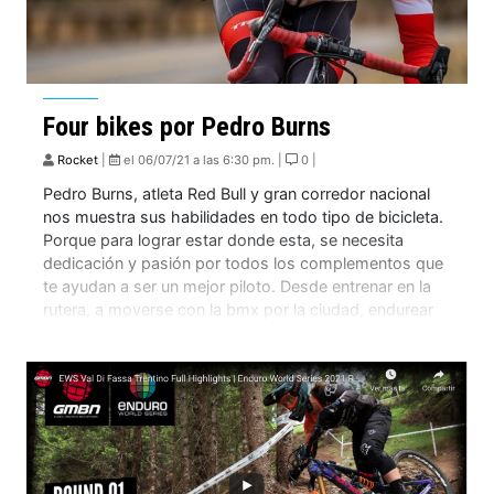
Four bikes por Pedro Burns
Rocket
|
el 06/07/21 a las 6:30 pm. |
0 |
Pedro Burns, atleta Red Bull y gran corredor nacional
nos muestra sus habilidades en todo tipo de bicicleta.
Porque para lograr estar donde esta, se necesita
dedicación y pasión por todos los complementos que
te ayudan a ser un mejor piloto. Desde entrenar en la
rutera, a moverse con la bmx por la ciudad, endurear
[…]