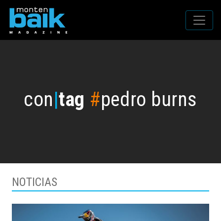
con
|
tag
#
pedro burns
NOTICIAS