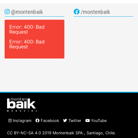
@montenbaik
/montenbaik
Error: 400: Bad
Request
Error: 400: Bad
Request
Instagram
Facebook
Twitter
YouTube
CC BY-NC-SA 4.0 2019 Montenbaik SPA., Santiago, Chile.