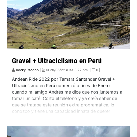
Gravel + Ultraciclismo en Perú
Rocky Racoon
|
el 28/06/22 a las 3:22 pm. |
0 |
Andean Ride 2022 por Tamara Santander Gravel +
Ultraciclismo en Perú comenzó a fines de Enero
cuando mi amigo Andrés me dice que nos juntemos a
tomar un café. Corto el teléfono y ya creía saber de
que se trataba esta reunión extra programática, lo
conozco y tiene una capacidad innata de querer
inscribirse a […]