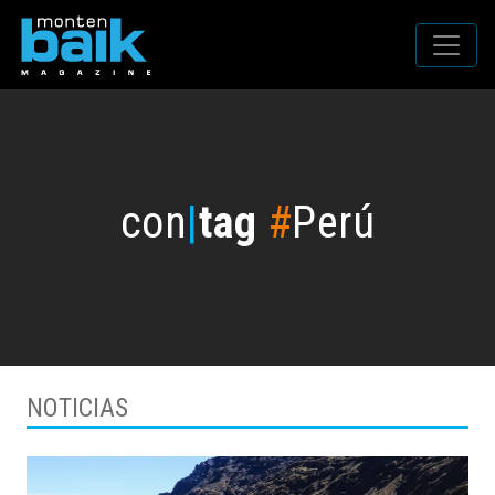
con
|
tag
#
Perú
NOTICIAS