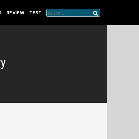
S
REVIEW
TEST
ry