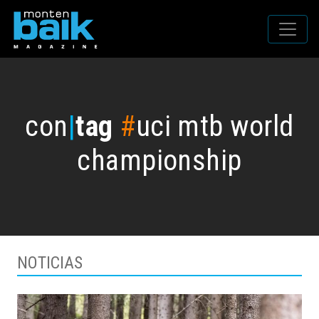
con
|
tag
#
uci mtb world
championship
NOTICIAS