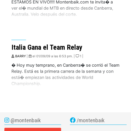
ESTAMOS EN VIVO!!!! Montenbaik.com te invita� a
ver el� mundial de MTB en directo desde Canberra,
Australia. Velo después del corte.
Italia Gana el Team Relay
BARRY
|
el 01/09/09 a las 6:53 pm. |
1 |
� Hoy muy temprano, en Canberra� se corrió el Team
Relay. Está es la primera carrera de la semana y con
está� empiezan las actividades de World
Championship.
@montenbaik
/montenbaik