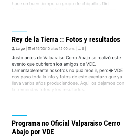
hace un buen tiempo un grupo de chiquillos Dirt
Jumpers han ido sheipiando con dirt jumps y pump
track y que hoy unos cerdos se los estan llenado de
basura. Igual asi la motivacion los lleva a limpiar […]
Rey de la Tierra :: Fotos y resultados
Large
|
el 19/03/10 a las 12:00 pm. |
8 |
Justo antes de Valparaiso Cerro Abajo se realizó este
evento que cubrieron los amigos de VDE.
Lamentablemente nosotros no pudimos ir, pero� VDE
nos paso toda la info y fotos de este eventazo que ya
lleva varios años produciéndose. Aqui los dejamos con
la tremendas fotos y los resultados.
Programa no Oficial Valparaiso Cerro
Abajo por VDE