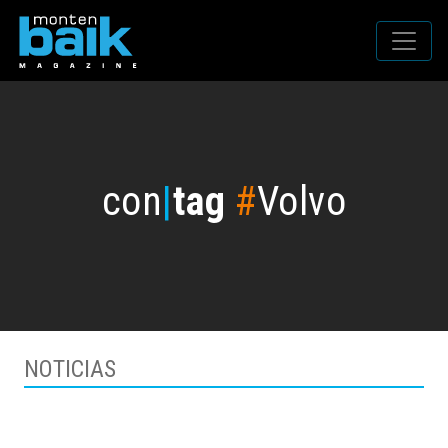
con
|
tag
#
Volvo
NOTICIAS