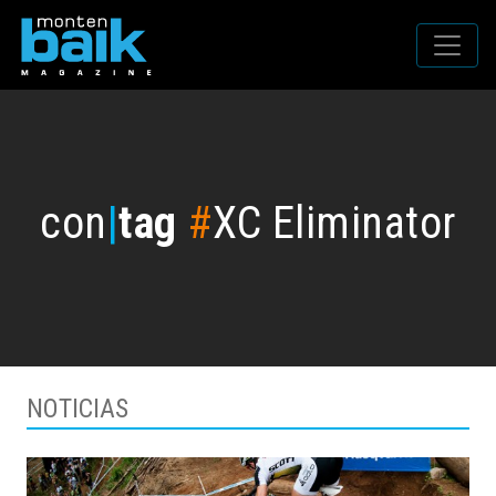
con
|
tag
#
XC Eliminator
NOTICIAS