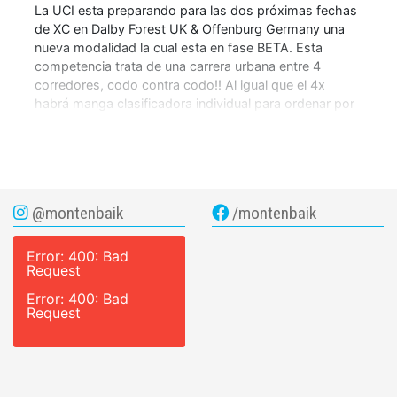
La UCI esta preparando para las dos próximas fechas
de XC en Dalby Forest UK & Offenburg Germany una
nueva modalidad la cual esta en fase BETA. Esta
competencia trata de una carrera urbana entre 4
corredores, codo contra codo!! Al igual que el 4x
habrá manga clasificadora individual para ordenar por
tiempos los competidores. […]
@montenbaik
/montenbaik
Error: 400: Bad
Request
Error: 400: Bad
Request