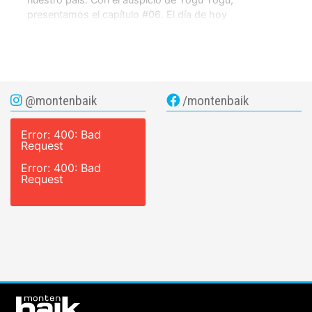
presentamos el capítulo #06. El día de hoy
nuevamente vemos como el […]
@montenbaik
/montenbaik
Error: 400: Bad
Request
Error: 400: Bad
Request