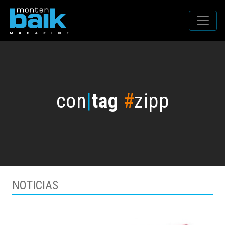
con
|
tag
#
zipp
NOTICIAS