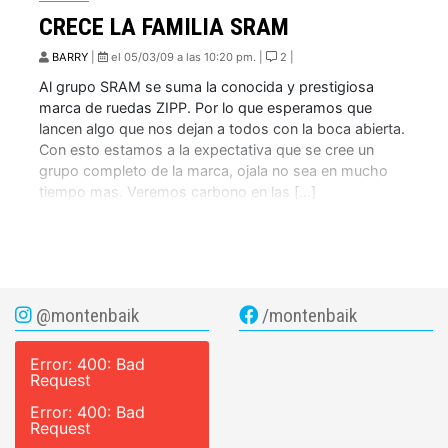
CRECE LA FAMILIA SRAM
BARRY
|
el 05/03/09 a las 10:20 pm. |
2 |
Al grupo SRAM se suma la conocida y prestigiosa
marca de ruedas ZIPP. Por lo que esperamos que
lancen algo que nos dejan a todos con la boca abierta.
Con esto estamos a la expectativa que se cree un
grupo completo de la marca, ojala no sea en mucho
tiempo mas. Veremos carbono en las […]
@montenbaik
/montenbaik
Error: 400: Bad
Request
Error: 400: Bad
Request