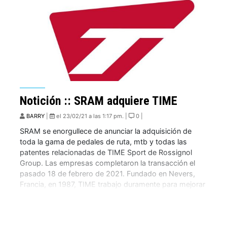
Notición :: SRAM adquiere TIME
BARRY
|
el 23/02/21 a las 1:17 pm. |
0 |
SRAM se enorgullece de anunciar la adquisición de
toda la gama de pedales de ruta, mtb y todas las
patentes relacionadas de TIME Sport de Rossignol
Group. Las empresas completaron la transacción el
pasado 18 de febrero de 2021. Fundado en Nevers,
Francia, en 1987, TIME trabajo duramente para mejorar
el juego lateral y angular, […]