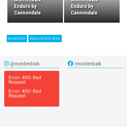
Enduro by
Enduro by
Cannondale
Cannondale
#ENDURO
#MOUNTAIN BIKE
@montenbaik
/montenbaik
Error: 400: Bad
Request
Error: 400: Bad
Request