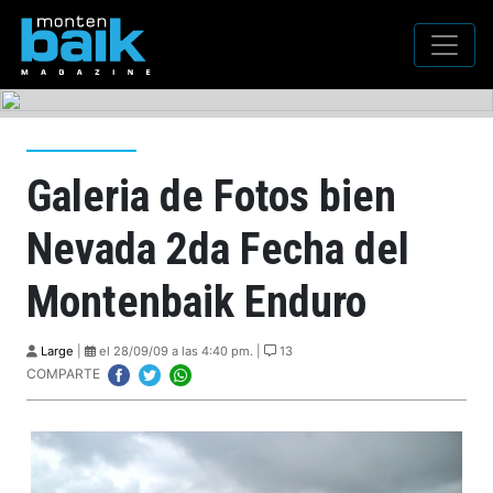
Galeria de Fotos bien
Nevada 2da Fecha del
Montenbaik Enduro
Large
|
el 28/09/09 a las 4:40 pm. |
13
COMPARTE