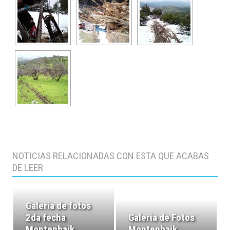
NOTICIAS RELACIONADAS CON ESTA QUE ACABAS
DE LEER
Galeria de fotos
2da fecha
Galeria de Fotos
Montenbaik
Montenbaik