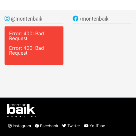
@montenbaik
/montenbaik
Error: 400: Bad
Request
Error: 400: Bad
Request
Instagram
Facebook
Twitter
YouTube