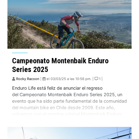
Campeonato Montenbaik Enduro
Series 2025
Rocky Racoon
|
el 03/03/25 a las 10:56 pm. |
1 |
Enduro Life está feliz de anunciar el regreso
del Campeonato Montenbaik Enduro Series 2025, un
evento que ha sido parte fundamental de la comunidad
del mountain bike en Chile desde 2009. Este año,
volvemos con el nombre original Montenbaik Enduro,
reafirmando nuestra identidad y pasión por el deporte.