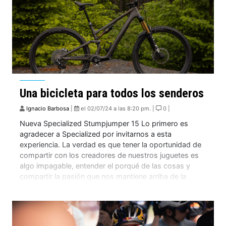
Una bicicleta para todos los senderos
Ignacio Barbosa
|
el 02/07/24 a las 8:20 pm. |
0 |
Nueva Specialized Stumpjumper 15 Lo primero es
agradecer a Specialized por invitarnos a esta
experiencia. La verdad es que tener la oportunidad de
compartir con los creadores de nuestros juguetes es
algo impagable, entender el porqué de las cosas y
compartir la pasión que nos mantiene arriba de la
bicicleta. Haciendo un poco de historia, […]