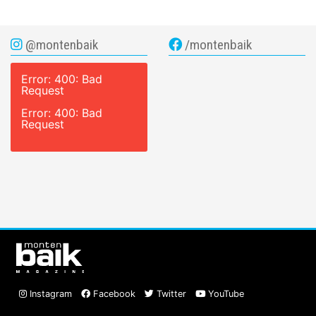
@montenbaik
/montenbaik
Error: 400: Bad
Request
Error: 400: Bad
Request
Instagram
Facebook
Twitter
YouTube