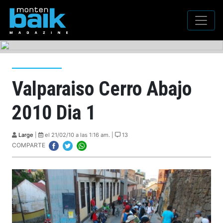
Valparaiso Cerro Abajo
2010 Dia 1
Large
|
el 21/02/10 a las 1:16 am. |
13
COMPARTE