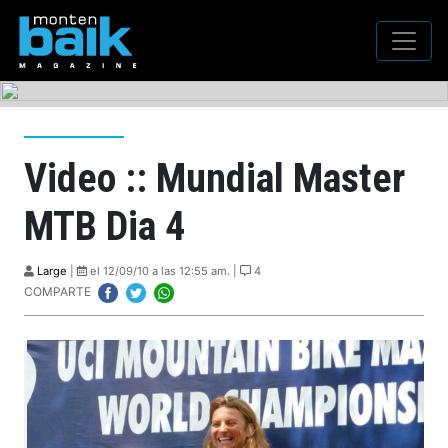
Video :: Mundial Master
MTB Dia 4
Large
|
el 12/09/10 a las 12:55 am. |
4
COMPARTE