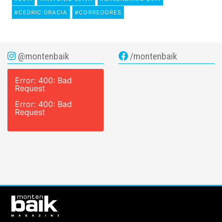
#CEDRIC GRACIA
#CORREDORES
@montenbaik
/montenbaik
Error: 400: Bad
Request
Error: 400: Bad
Request