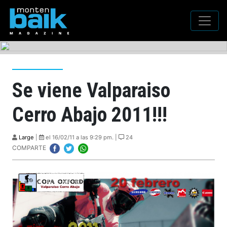
Se viene Valparaiso
Cerro Abajo 2011!!!
Large
|
el 16/02/11 a las 9:29 pm. |
24
COMPARTE