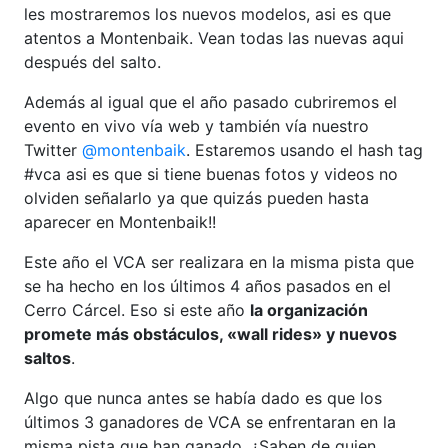
les mostraremos los nuevos modelos, asi es que
atentos a Montenbaik. Vean todas las nuevas aqui
después del salto.
Además al igual que el año pasado cubriremos el
evento en vivo vía web y también vía nuestro
Twitter
@montenbaik
. Estaremos usando el hash tag
#vca asi es que si tiene buenas fotos y videos no
olviden señalarlo ya que quizás pueden hasta
aparecer en Montenbaik!!
Este año el VCA ser realizara en la misma pista que
se ha hecho en los últimos 4 años pasados en el
Cerro Cárcel. Eso si este año
la organización
promete más obstáculos, «wall rides» y nuevos
saltos
.
Algo que nunca antes se había dado es que los
últimos 3 ganadores de VCA se enfrentaran en la
misma pista que han ganado. ¿Saben de quien