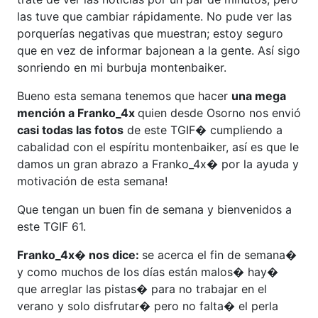
las tuve que cambiar rápidamente. No pude ver las
porquerías negativas que muestran; estoy seguro
que en vez de informar bajonean a la gente. Así sigo
sonriendo en mi burbuja montenbaiker.
Bueno esta semana tenemos que hacer
una mega
mención a Franko_4x
quien desde Osorno nos envió
casi todas las fotos
de este TGIF� cumpliendo a
cabalidad con el espíritu montenbaiker, así es que le
damos un gran abrazo a Franko_4x� por la ayuda y
motivación de esta semana!
Que tengan un buen fin de semana y bienvenidos a
este TGIF 61.
Franko_4x� nos dice:
se acerca el fin de semana�
y como muchos de los días están malos� hay�
que arreglar las pistas� para no trabajar en el
verano y solo disfrutar� pero no falta� el perla