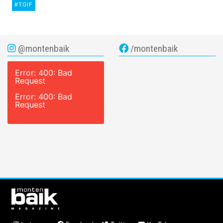
#TGIF
@montenbaik
/montenbaik
Error: 400: Bad
Request
Error: 400: Bad
Request