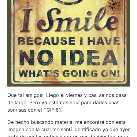
Que tal amigos!! Llego el viernes y casi se nos pasa
de largo. Pero ya estamos aquí para darles unas
sonrisas con el TGIF 61.
De hecho buscando material me encontré con esta
imagen con la cual me sentí identificado ya que ayer
traté de ver las noticias por un par de minutos, pero