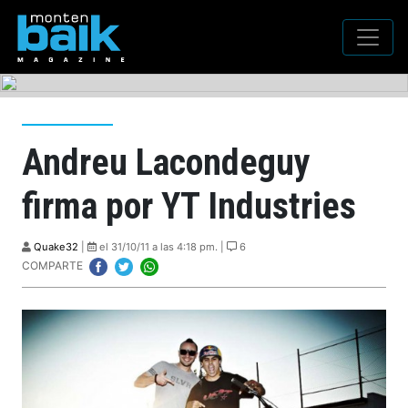
Andreu Lacondeguy
firma por YT Industries
Quake32
|
el 31/10/11 a las 4:18 pm. |
6
COMPARTE