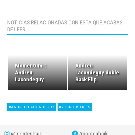
NOTICIAS RELACIONADAS CON ESTA QUE ACABAS
DE LEER
Momentum ::
Andreu
Andreu
Lacondeguy doble
Lacondeguy
Back Flip
#ANDREU LACONDEGUY
#YT INDUSTRIES
@montenbaik
/montenbaik