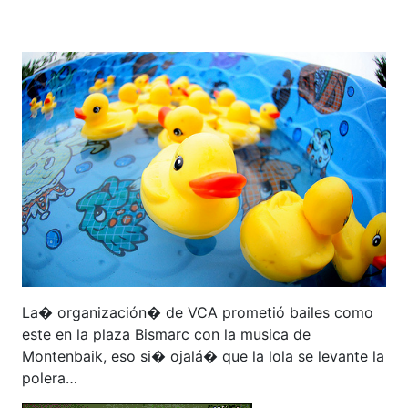
La� organización� de VCA prometió bailes como
este en la plaza Bismarc con la musica de
Montenbaik, eso si� ojalá� que la lola se levante la
polera…