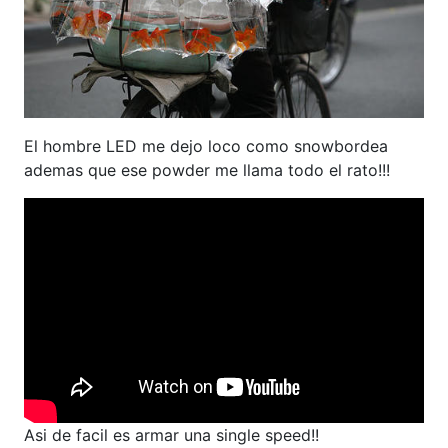
El hombre LED me dejo loco como snowbordea
ademas que ese powder me llama todo el rato!!!
Asi de facil es armar una single speed!!