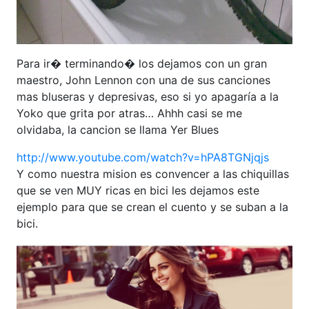
Para ir� terminando� los dejamos con un gran
maestro, John Lennon con una de sus canciones
mas bluseras y depresivas, eso si yo apagaría a la
Yoko que grita por atras… Ahhh casi se me
olvidaba, la cancion se llama Yer Blues
http://www.youtube.com/watch?v=hPA8TGNjqjs
Y como nuestra mision es convencer a las chiquillas
que se ven MUY ricas en bici les dejamos este
ejemplo para que se crean el cuento y se suban a la
bici.