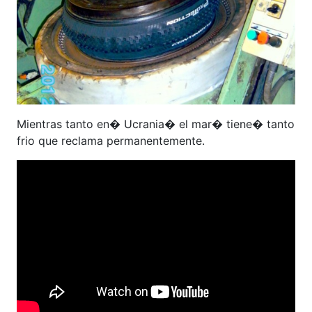
Mientras tanto en� Ucrania� el mar� tiene� tanto
frio que reclama permanentemente.