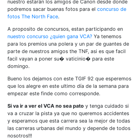
nuestro estarán los amigos de Canon desde donde
podremos sacar buenas fotos para el
concurso de
fotos The North Face
.
A proposito de concursos, estan participando en
nuestro concurso ¿quien gana VCA?
Ya tenemos
para los premios una polera y un par de guantes de
parte de nuestros amigos the TNF, asi es que facil
facil vayan a poner su� vaticinio� para este
domingo.
Bueno los dejamos con este TGIF 92 que esperemos
que los alegre en este ultimo día de la semana para
empezar este finde como corresponde.
Si va ir a ver el VCA no sea pato
y tenga cuidado si
va a cruzar la pista ya que no queremos accidentes
y esperamos que esta carrera sea la mejor de todas
las carreras urbanas del mundo y depende de todos
nosotros!!!