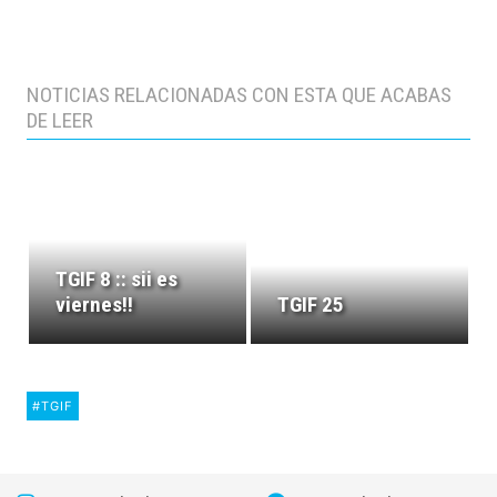
NOTICIAS RELACIONADAS CON ESTA QUE ACABAS
DE LEER
TGIF 8 :: sii es
viernes!!
TGIF 25
#TGIF