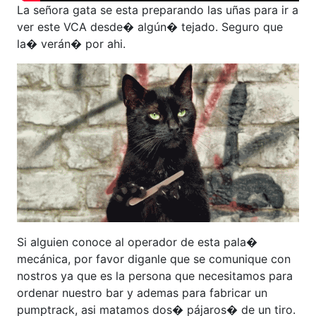
La señora gata se esta preparando las uñas para ir a
ver este VCA desde� algún� tejado. Seguro que
la� verán� por ahi.
Si alguien conoce al operador de esta pala�
mecánica, por favor diganle que se comunique con
nostros ya que es la persona que necesitamos para
ordenar nuestro bar y ademas para fabricar un
pumptrack, asi matamos dos� pájaros� de un tiro.