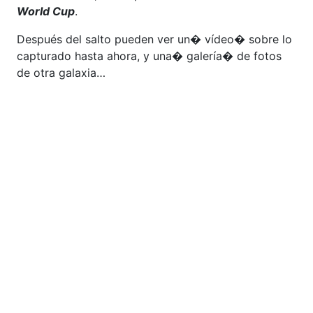
World Cup
.
Después del salto pueden ver un� vídeo� sobre lo
capturado hasta ahora, y una� galería� de fotos
de otra galaxia…