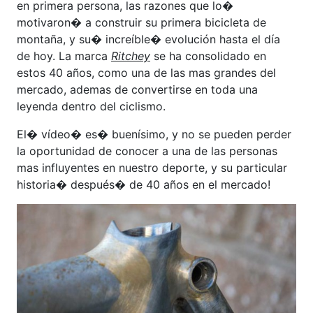
en primera persona, las razones que lo�
motivaron� a construir su primera bicicleta de
montaña, y su� increíble� evolución hasta el día
de hoy. La marca
Ritchey
se ha consolidado en
estos 40 años, como una de las mas grandes del
mercado, ademas de convertirse en toda una
leyenda dentro del ciclismo.
El� vídeo� es� buenísimo, y no se pueden perder
la oportunidad de conocer a una de las personas
mas influyentes en nuestro deporte, y su particular
historia� después� de 40 años en el mercado!