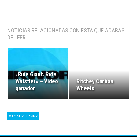
NOTICIAS RELACIONADAS CON ESTA QUE ACABAS
DE LEER
«Ride Giant. Ride
Whistler» – Video
Ritchey Carbon
ganador
Wheels
#TOM RITCHEY