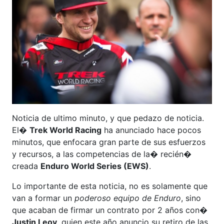
Noticia de ultimo minuto, y que pedazo de noticia.
El�
Trek World Racing
ha anunciado hace pocos
minutos, que enfocara gran parte de sus esfuerzos
y recursos, a las competencias de la� recién�
creada
Enduro World Series (EWS)
.
Lo importante de esta noticia, no es solamente que
van a formar un
poderoso equipo de Enduro
, sino
que acaban de firmar un contrato por 2 años con�
Justin Leov
, quien este año anuncio su retiro de las