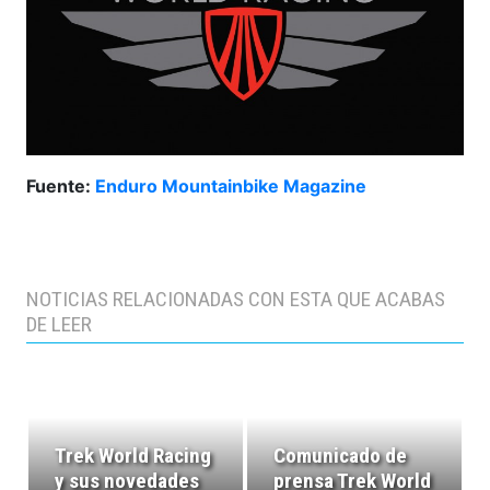
Fuente:
Enduro Mountainbike Magazine
NOTICIAS RELACIONADAS CON ESTA QUE ACABAS
DE LEER
Trek World Racing
Comunicado de
y sus novedades
prensa Trek World