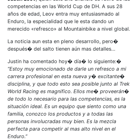
competencias en las World Cup de DH. A sus 28
años de edad, Leov entra muy entusiasmado al
Enduro, la especialidad que le esta dando un
merecido «refresco» al Mountainbike a nivel global.
La noticia aun esta en pleno desarrollo, pero�
después� del salto tienen aún mas detalles…
Justin ha comentado hoy� día� lo siguiente:�
“Estoy muy emocionado de darle un refresco a mi
carrera profesional en esta nueva y� excitante�
disciplina, y que todo esto sea posible junto al Trek
World Racing es magnifico. Ellos me� proveerán�
de todo lo necesario para las competencias, es la
situación ideal. Es un equipo que siento como una
familia, conozco los productos y a todas las
personas involucradas muy bien. Es la mezcla
perfecta para competir al mas alto nivel en el
Enduro.”