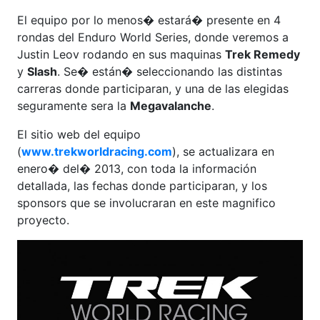
El equipo por lo menos� estará� presente en 4
rondas del Enduro World Series, donde veremos a
Justin Leov rodando en sus maquinas
Trek Remedy
y
Slash
. Se� están� seleccionando las distintas
carreras donde participaran, y una de las elegidas
seguramente sera la
Megavalanche
.
El sitio web del equipo
(
www.trekworldracing.com
), se actualizara en
enero� del� 2013, con toda la información
detallada, las fechas donde participaran, y los
sponsors que se involucraran en este magnifico
proyecto.