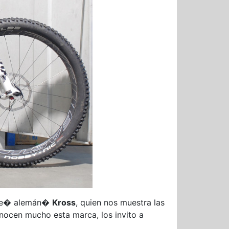
cante� alemán�
Kross
, quien nos muestra las
ocen mucho esta marca, los invito a