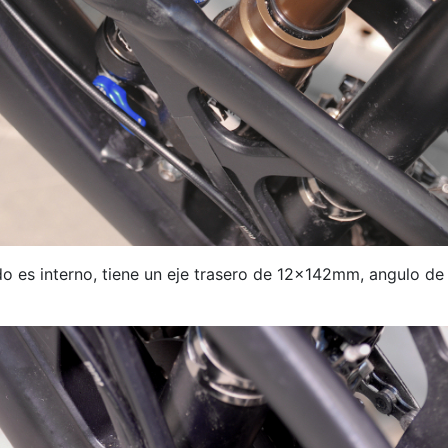
es interno, tiene un eje trasero de 12x142mm, angulo de 