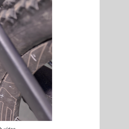
� vídeo.