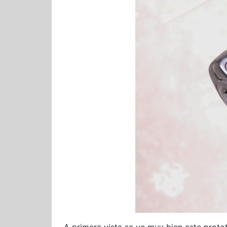
A primera vista se ve muy bien este proto