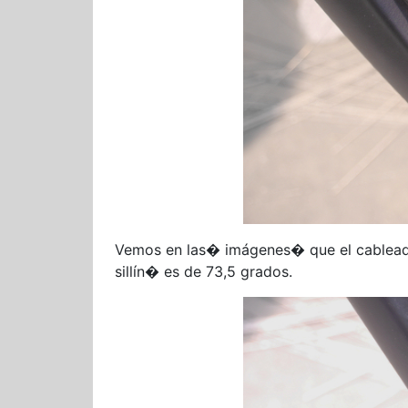
Vemos en las� imágenes� que el cableado 
sillín� es de 73,5 grados.