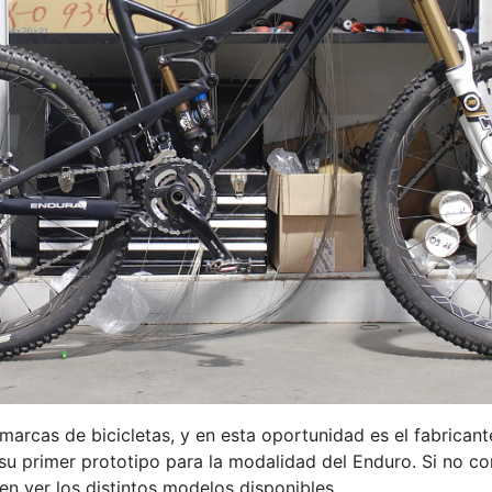
s marcas de bicicletas, y en esta oportunidad es el fabri
primer prototipo para la modalidad del Enduro. Si no con
n ver los distintos modelos disponibles.