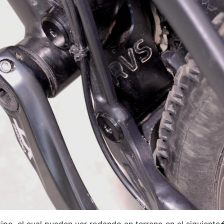
tipo, el cual pueden ver rodando en terreno en el siguiente