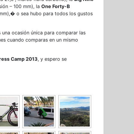
sión – 100 mm), la
One Forty-B
 mm),� o sea hubo para todos los gustos
es una ocasión única para comparar las
, pues cuando comparas en un mismo
ress Camp 2013
, y espero se