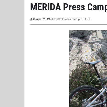
MERIDA Press Camp
Quake32
|
el 19/02/13 a las 3:40 pm. |
2