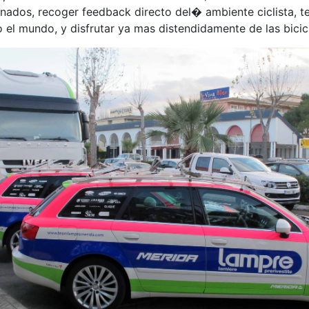
nados, recoger feedback directo del� ambiente ciclista, t
o el mundo, y disfrutar ya mas distendidamente de las bici