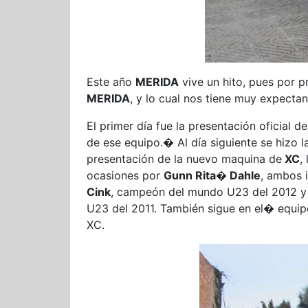
Este año
MERIDA
vive un hito, pues por p
MERIDA
, y lo cual nos tiene muy expecta
El primer día fue la presentación oficial
de ese equipo.� Al día siguiente se hizo 
presentación de la nuevo maquina de
XC
,
ocasiones por
Gunn Rita� Dahle
, ambos 
Cink
, campeón del mundo U23 del 2012 y 
U23 del 2011. También sigue en el� equip
XC.