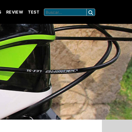
S
REVIEW
TEST