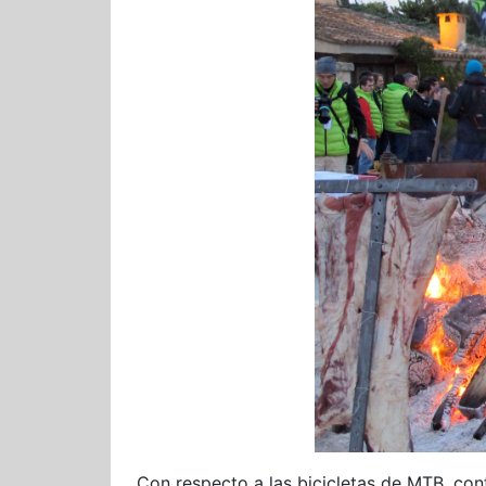
Con respecto a las bicicletas de MTB, co