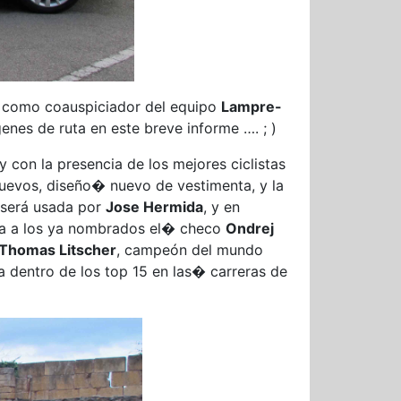
como coauspiciador del equipo
Lampre-
nes de ruta en este breve informe …. ; )
 con la presencia de los mejores ciclistas
 nuevos, diseño� nuevo de vestimenta, y la
 será usada por
Jose Hermida
, y en
uma a los ya nombrados el� checo
Ondrej
Thomas Litscher
, campeón del mundo
a dentro de los top 15 en las� carreras de