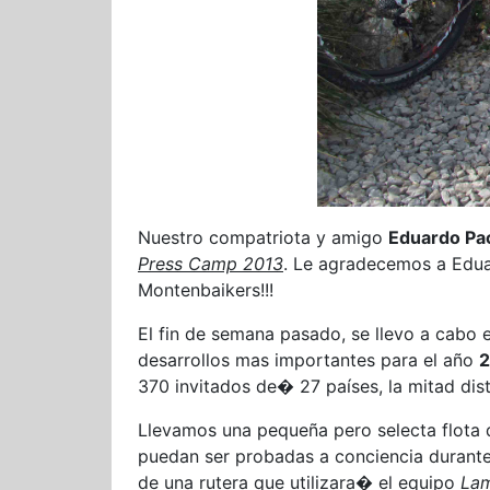
Nuestro compatriota y amigo
Eduardo Pa
Press Camp 2013
. Le agradecemos a Edua
Montenbaikers!!!
El fin de semana pasado, se llevo a cabo 
desarrollos mas importantes para el año
2
370 invitados de� 27 países, la mitad dist
Llevamos una pequeña pero selecta flota de
puedan ser probadas a conciencia durant
de una rutera que utilizara� el equipo
La