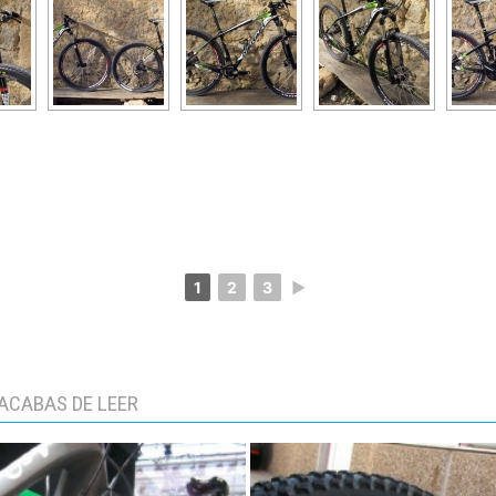
1
2
3
►
ACABAS DE LEER