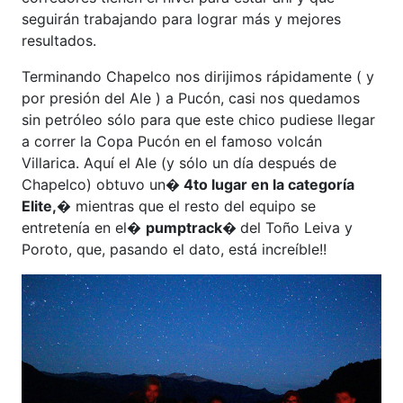
seguirán trabajando para lograr más y mejores
resultados.
Terminando Chapelco nos dirijimos rápidamente ( y
por presión del Ale ) a Pucón, casi nos quedamos
sin petróleo sólo para que este chico pudiese llegar
a correr la Copa Pucón en el famoso volcán
Villarica. Aquí el Ale (y sólo un día después de
Chapelco) obtuvo un
� 4to lugar en la categoría
Elite,
� mientras que el resto del equipo se
entretenía en el�
pumptrack�
del Toño Leiva y
Poroto, que, pasando el dato, está increíble!!