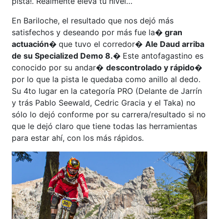
pista!. Realmente eleva tu nivel…
En Bariloche, el resultado que nos dejó más
satisfechos y deseando por más fue la
� gran
actuación�
que tuvo el corredor�
Ale Daud arriba
de su Specialized Demo 8.�
Este antofagastino es
conocido por su andar�
descontrolado y rápido�
por lo que la pista le quedaba como anillo al dedo.
Su 4to lugar en la categoría PRO (Delante de Jarrín
y trás Pablo Seewald, Cedric Gracia y el Taka) no
sólo lo dejó conforme por su carrera/resultado si no
que le dejó claro que tiene todas las herramientas
para estar ahí, con los más rápidos.