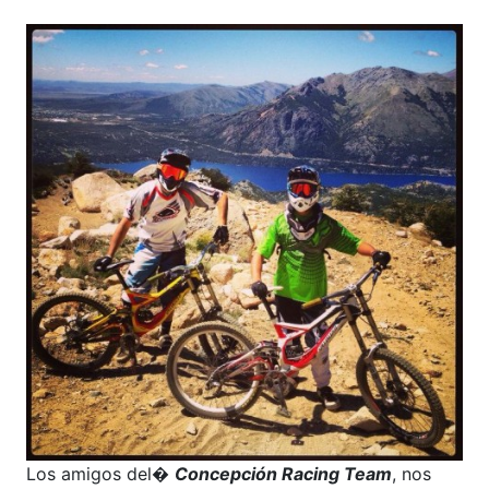
Los amigos del�
Concepción Racing Team
, nos