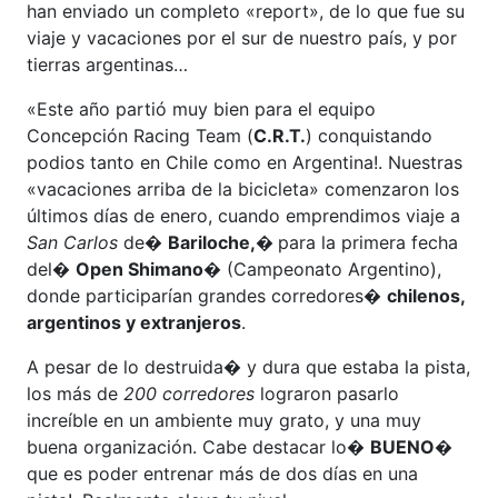
han enviado un completo «report», de lo que fue su
viaje y vacaciones por el sur de nuestro país, y por
tierras argentinas…
«Este año partió muy bien para el equipo
Concepción Racing Team (
C.R.T.
) conquistando
podios tanto en Chile como en Argentina!. Nuestras
«vacaciones arriba de la bicicleta» comenzaron los
últimos días de enero, cuando emprendimos viaje a
San Carlos
de�
Bariloche,�
para la primera fecha
del�
Open Shimano
� (Campeonato Argentino),
donde participarían grandes corredores�
chilenos,
argentinos y extranjeros
.
A pesar de lo destruida� y dura que estaba la pista,
los más de
200 corredores
lograron pasarlo
increíble en un ambiente muy grato, y una muy
buena organización. Cabe destacar lo�
BUENO�
que es poder entrenar más de dos días en una