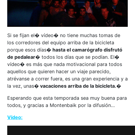
Si se fijan el� vídeo� no tiene muchas tomas de
los corredores del equipo arriba de la bicicleta
porque esos días
� hasta el camarógrafo disfrutó
de pedalear
� todos los días que se podían. El�
vídeo� es más que nada motivacional para todos
aquellos que quieren hacer un viaje parecido,
atrévanse a correr fuera, es una gran experiencia y a
la vez, unas
� vacaciones arriba de la bicicleta.�
Esperando que esta temporada sea muy buena para
todos, y gracias a Montenbaik por la difusión…
Vídeo: