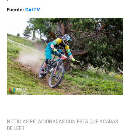
Fuente:
DirtTV
NOTICIAS RELACIONADAS CON ESTA QUE ACABAS
DE LEER