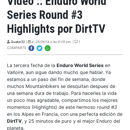
Video :: Enduro World
Series Round #3
Highlights por DirtTV
Quake32
|
el 26/06/14 a las 6:29 pm. |
1
COMPARTE
La tercera fecha de la
Enduro World Series
en
Valloire
, aun sigue dando mucho que hablar. Ya
estamos a un paso del fin de semana, donde
muchos Mountainbikers se desquitan despues de
una semana dura de trabajo. Para hacerles la vida
un poco mas agradable, compartimos los mejores
momentos (Highlights) de este hermoso
round #3
en los Alpes en Francia, con una perfecta edición de
DirtTV
, y 25 minutos de puro y el mejor Enduro del
planeta.