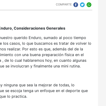
COMPARTE
l Enduro, Consideraciones Generales
nuestro querido Enduro, sumado al poco tiempo
e los casos, lo que buscamos es tratar de volver lo
os realizar. Por esto es que, además del de la
imiento con una buena preparación física en el
a , de lo cual hablaremos hoy, en cuanto algunas
e se involucran y finalmente una mini rutina.
 ninguna que sea la mejorar de todas, lo
 que se escoja tenga un enfoque en el deporte que
que lo practica.