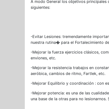
A modo General los objetivos principales 
siguientes:
-Evitar Lesiones: tremendamente importan
nuestra rutina� para el Fortalecimiento 
-Mejorar la fuerza ejercicios clásicos, co
enviones, etc.
-Mejorar la resistencia trabajos en const
aeróbica, cambios de ritmo, Fartlek, etc.
-Mejorar Equilibrio y coordinación : con e
-Mejorar potencia: es una de las cualida
una base de la otras para no lesionarnos.