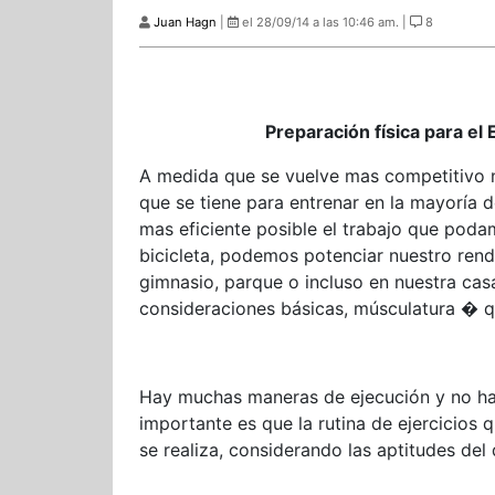
Juan Hagn
|
el 28/09/14 a las 10:46 am. |
8
Preparación física para e
A medida que se vuelve mas competitivo 
que se tiene para entrenar en la mayoría d
mas eficiente posible el trabajo que podam
bicicleta, podemos potenciar nuestro rend
gimnasio, parque o incluso en nuestra cas
consideraciones básicas, músculatura � qu
Hay muchas maneras de ejecución y no hay
importante es que la rutina de ejercicios
se realiza, considerando las aptitudes del 