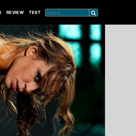
S
REVIEW
TEST