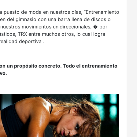
a puesto de moda en nuestros días, “Entrenamiento
en del gimnasio con una barra llena de discos o
nuestros movimientos unidireccionales, � por
lásticos, TRX entre muchos otros, lo cual logra
ealidad deportiva .
con un propósito concreto. Todo el entrenamiento
vo.