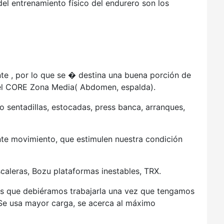
del entrenamiento físico del endurero son los
te , por lo que se � destina una buena porción de
del CORE Zona Media( Abdomen, espalda).
mo sentadillas, estocadas, press banca, arranques,
ante movimiento, que estimulen nuestra condición
scaleras, Bozu plataformas inestables, TRX.
des que debiéramos trabajarla una vez que tengamos
 Se usa mayor carga, se acerca al máximo