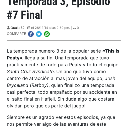
Temporada 3, Episodio
#7 Final
Quake32
|
el 26/12/14 a las 2:59 pm. |
0
COMPARTE
La temporada numero 3 de la popular serie
«This Is
Peaty»
, llega a su fin. Una temporada que tuvo
prácticamente de todo para Peaty y todo el equipo
Santa Cruz Syndicate
. Un año que tuvo como
centro de atracción al mas joven del equipo,
Josh
Bryceland (Ratboy)
, quien finalizo una temporada
casi perfecta, todo empañado por su accidente en
el salto final en Hafjell. Sin duda algo que costara
olvidar, pero que es parte del juego!.
Siempre es un agrado ver estos episodios, ya que
nos permite ver algo de las aventuras de este