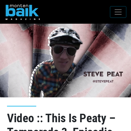
Video :: This Is Peaty –