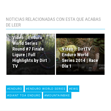
NOTICIAS RELACIONADAS CON ESTA QUE ACABAS
DE LEER
Video :: Enduro
World Series
Round #7 Finale
Video :: DirtTV
Ligure | Full
Enduro World
Highlights by Dirt
Series 2014 | Race
TV
Día 1
#ENDURO
#ENDURO WORLD SERIES
#EWS
#GIANT TOA ENDURO
#MOUNTAINBIKE