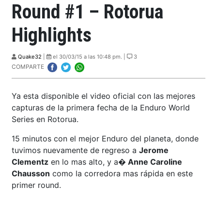
Round #1 – Rotorua
Highlights
Quake32
|
el 30/03/15 a las 10:48 pm. |
3
COMPARTE
Ya esta disponible el video oficial con las mejores
capturas de la primera fecha de la Enduro World
Series en Rotorua.
15 minutos con el mejor Enduro del planeta, donde
tuvimos nuevamente de regreso a
Jerome
Clementz
en lo mas alto, y a
� Anne Caroline
Chausson
como la corredora mas rápida en este
primer round.