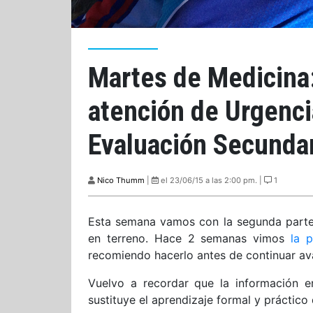
Martes de Medicina:
atención de Urgenci
Evaluación Secunda
Nico Thumm
|
el 23/06/15 a las 2:00 pm. |
1
Esta semana vamos con la segunda parte
en terreno. Hace 2 semanas vimos
la 
recomiendo hacerlo antes de continuar a
Vuelvo a recordar que la información e
sustituye el aprendizaje formal y práctico 