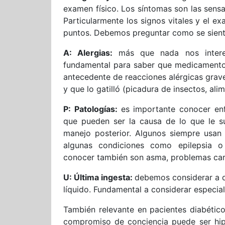
examen físico. Los síntomas son las sensa
Particularmente los signos vitales y el ex
puntos. Debemos preguntar como se siente,
A: Alergias:
más que nada nos intere
fundamental para saber que medicamentos
antecedente de reacciones alérgicas grave
y que lo gatilló (picadura de insectos, ali
P: Patologías:
es importante conocer en
que pueden ser la causa de lo que le su
manejo posterior. Algunos siempre usan u
algunas condiciones como epilepsia o
conocer también son asma, problemas card
U: Última ingesta:
debemos considerar a qu
líquido. Fundamental a considerar especial
También relevante en pacientes diabéti
compromiso de conciencia puede ser hipo