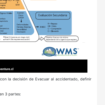
enture.cl
on la decisión de Evacuar al accidentado, definir
en 3 partes: