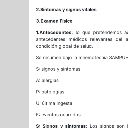
2.Síntomas y signos vitales
3.Examen Físico
1.Antecedentes:
lo que pretendemos aqu
antecedentes médicos relevantes del 
condición global de salud.
Se resumen bajo la mnemotécnia SAMPU
S: signos y síntomas
A: alergias
P: patologías
U: última ingesta
E: eventos ocurridos
S: Signos y síntomas:
Los signos son 