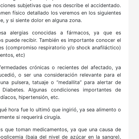
ciones subjetivas que nos describe el accidentado.
amen físico detallado los veremos en los siguientes
 y si siente dolor en alguna zona.
sa alergias conocidas a fármacos, ya que es
 puede recibir. También es importante conocer el
s (compromiso respiratorio y/o shock anafiláctico)
mentos, etc)
fermedades crónicas o recientes del afectado, ya
cedió, o ser una consideración relevante para el
na pulsera, tatuaje o “medallita” para alertar de
 Diabetes. Algunas condiciones importantes de
íacos, hipertensión, etc.
é hora fue lo ultimó que ingirió, ya sea alimento o
mente si requerirá cirugía.
cos que toman medicamentos, ya que una causa de
glicemia (baja del nivel de azúcar en la sangre),