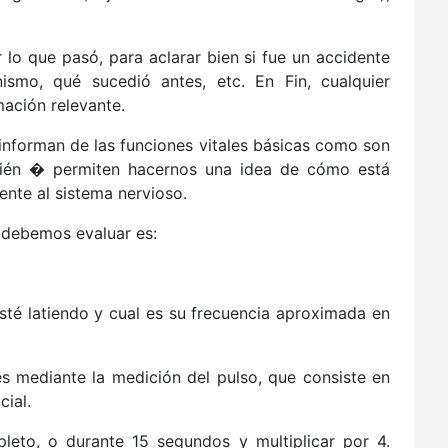
ir lo que pasó, para aclarar bien si fue un accidente
ismo, qué sucedió antes, etc. En Fin, cualquier
ación relevante.
informan de las funciones vitales básicas como son
bién � permiten hacernos una idea de cómo está
ente al sistema nervioso.
 debemos evaluar es:
té latiendo y cual es su frecuencia aproximada en
es mediante la medición del pulso, que consiste en
cial.
eto, o durante 15 segundos y multiplicar por 4.