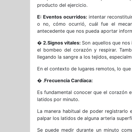
producto del ejercicio.
E: Eventos ocurridos:
intentar reconstitu
o no, cómo ocurrió, cuál fue el mecan
antecedente que nos pueda aportar inform
� 2.
Signos vitales:
Son aquellos que nos 
el bombeo del corazón y respirar. Tam
llegando la sangre a los tejidos, especialm
En el contexto de lugares remotos, lo que
�
.
Frecuencia Cardíaca:
Es fundamental conocer que el corazón es
latidos por minuto.
La manera habitual de poder registrarlo 
palpar los latidos de alguna arteria superfi
Se puede medir durante un minuto compl