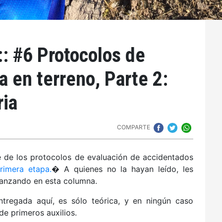
: #6 Protocolos de
a en terreno, Parte 2:
ria
COMPARTE
 de los protocolos de evaluación de accidentados
primera etapa.
� A quienes no la hayan leído, les
vanzando en esta columna.
ntregada aquí, es sólo teórica, y en ningún caso
de primeros auxilios.