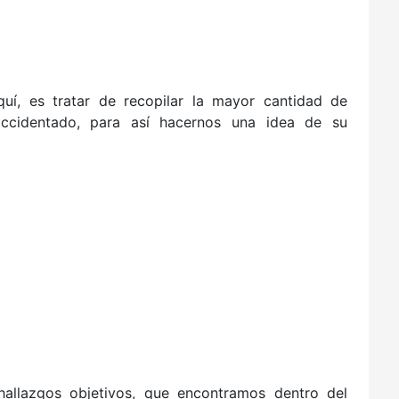
í, es tratar de recopilar la mayor cantidad de
accidentado, para así hacernos una idea de su
E
hallazgos objetivos, que encontramos dentro del