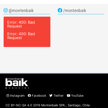
@montenbaik
/montenbaik
Error: 400: Bad
Request
Error: 400: Bad
Request
Instagram
Facebook
Twitter
YouTube
CC BY-NC-SA 4.0 2019 Montenbaik SPA., Santiago, Chile.