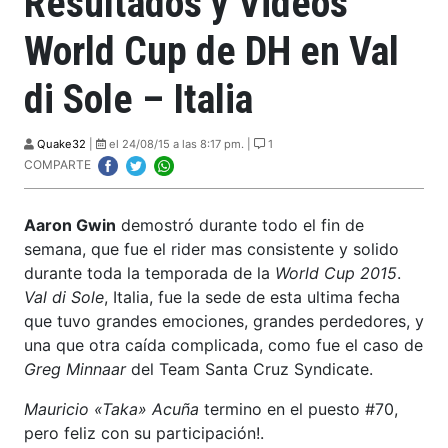
Resultados y Videos
World Cup de DH en Val
di Sole – Italia
Quake32
|
el 24/08/15 a las 8:17 pm. |
1
COMPARTE
Aaron Gwin
demostró durante todo el fin de
semana, que fue el rider mas consistente y solido
durante toda la temporada de la
World Cup 2015
.
Val di Sole
, Italia, fue la sede de esta ultima fecha
que tuvo grandes emociones, grandes perdedores, y
una que otra caída complicada, como fue el caso de
Greg Minnaar
del Team Santa Cruz Syndicate.
Mauricio «Taka» Acuña
termino en el puesto #70,
pero feliz con su participación!.