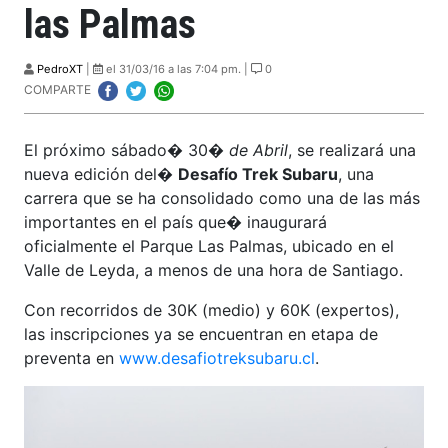
las Palmas
PedroXT
|
el 31/03/16 a las 7:04 pm. |
0
COMPARTE
El próximo sábado� 30
� de Abril
, se realizará una
nueva edición del�
Desafío Trek Subaru
, una
carrera que se ha consolidado como una de las más
importantes en el país que� inaugurará
oficialmente el Parque Las Palmas, ubicado en el
Valle de Leyda, a menos de una hora de Santiago.
Con recorridos de 30K (medio) y 60K (expertos),
las inscripciones ya se encuentran en etapa de
preventa en
www.desafiotreksubaru.cl
.