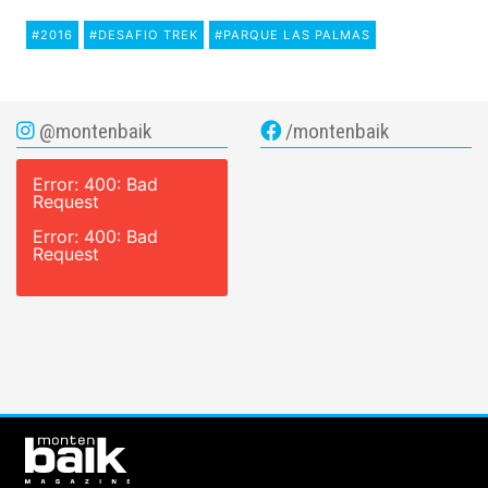
#2016
#DESAFIO TREK
#PARQUE LAS PALMAS
@montenbaik
/montenbaik
Error: 400: Bad
Request
Error: 400: Bad
Request