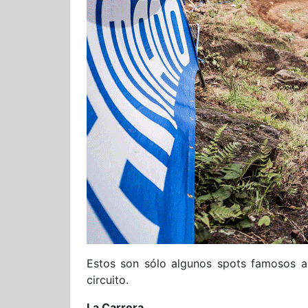
Estos son sólo algunos spots famosos al
circuito.
La Carrera