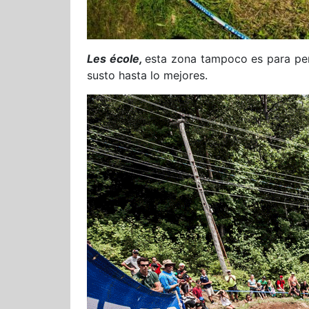
Les école,
esta zona tampoco es para per
susto hasta lo mejores.