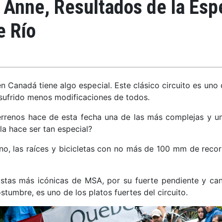
Anne, Resultados de la Espe
e Río
 Canadá tiene algo especial. Este clásico circuito es un
a sufrido menos modificaciones de todos.
errenos hace de esta fecha una de las más complejas y un
a hace ser tan especial?
no, las raíces y bicicletas con no más de 100 mm de recor
pistas más icónicas de MSA, por su fuerte pendiente y ca
tumbre, es uno de los platos fuertes del circuito.