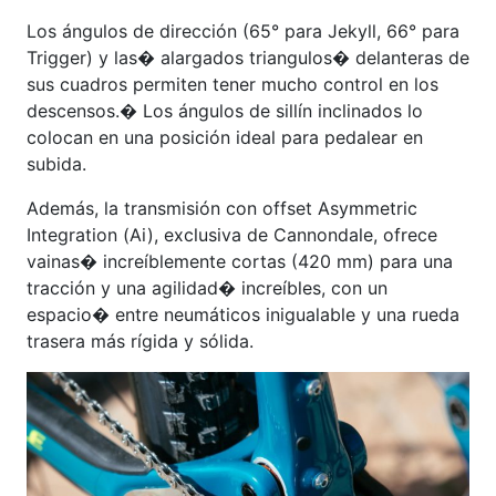
Los ángulos de dirección (65° para Jekyll, 66° para
Trigger) y las� alargados triangulos� delanteras de
sus cuadros permiten tener mucho control en los
descensos.� Los ángulos de sillín inclinados lo
colocan en una posición ideal para pedalear en
subida.
Además, la transmisión con offset Asymmetric
Integration (Ai), exclusiva de Cannondale, ofrece
vainas� increíblemente cortas (420 mm) para una
tracción y una agilidad� increíbles, con un
espacio� entre neumáticos inigualable y una rueda
trasera más rígida y sólida.