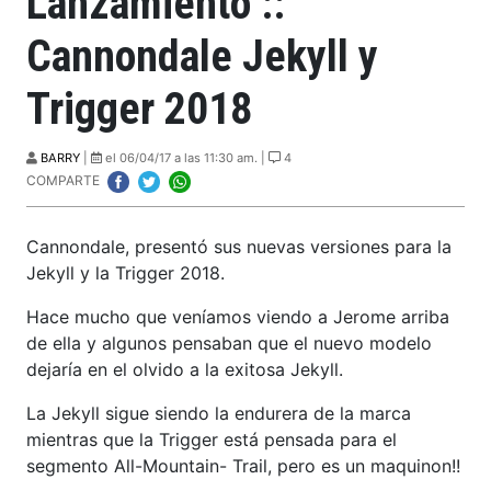
Lanzamiento ::
Cannondale Jekyll y
Trigger 2018
BARRY
|
el 06/04/17 a las 11:30 am. |
4
COMPARTE
Cannondale, presentó sus nuevas versiones para la
Jekyll y la Trigger 2018.
Hace mucho que veníamos viendo a Jerome arriba
de ella y algunos pensaban que el nuevo modelo
dejaría en el olvido a la exitosa Jekyll.
La Jekyll sigue siendo la endurera de la marca
mientras que la Trigger está pensada para el
segmento All-Mountain- Trail, pero es un maquinon!!