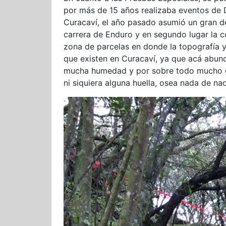
por más de 15 años realizaba eventos de D
Curacaví, el año pasado asumió un gran de
carrera de Enduro y en segundo lugar la c
zona de parcelas en donde la topografía y
que existen en Curacaví, ya que acá abunda
mucha humedad y por sobre todo mucho gr
ni siquiera alguna huella, osea nada de na