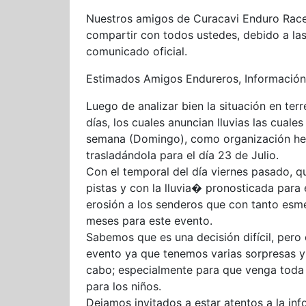
Nuestros amigos de Curacavi Enduro Rac
compartir con todos ustedes, debido a las
comunicado oficial.
Estimados Amigos Endureros, Información
Luego de analizar bien la situación en ter
días, los cuales anuncian lluvias las cuale
semana (Domingo), como organización hem
trasladándola para el día 23 de Julio.
Con el temporal del día viernes pasado, qu
pistas y con la lluvia�
pronosticada para 
erosión a los senderos que con tanto es
meses para este evento.
Sabemos que es una decisión difícil, pero
evento ya que tenemos varias sorpresas y 
cabo; especialmente para que venga toda l
para los niños.
Dejamos invitados a estar atentos a la in