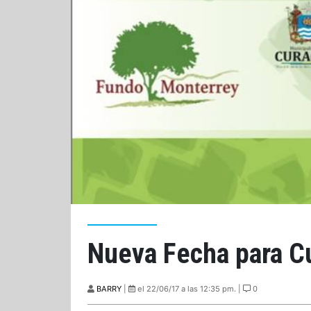
Nueva Fecha para C
BARRY
|
el 22/06/17 a las 12:35 pm. |
0