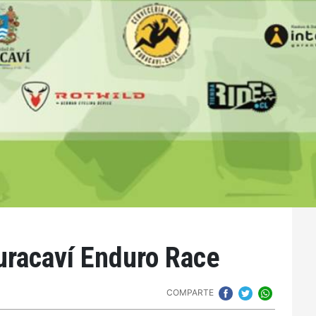
uracaví Enduro Race
COMPARTE