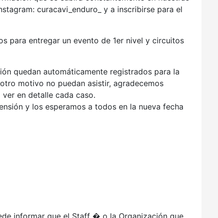
stagram: curacavi_enduro_ y a inscribirse para el
 para entregar un evento de 1er nivel y circuitos
ción quedan automáticamente registrados para la
 otro motivo no puedan asistir, agradecemos
 ver en detalle cada caso.
nsión y los esperamos a todos en la nueva fecha
ede informar que el Staff � o la Organización que