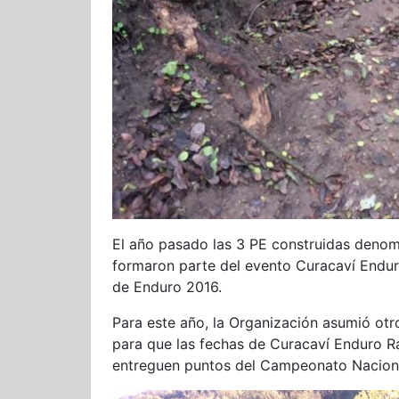
El año pasado las 3 PE construidas deno
formaron parte del evento Curacaví Endur
de Enduro 2016.
Para este año, la Organización asumió otr
para que las fechas de Curacaví Enduro R
entreguen puntos del Campeonato Naciona