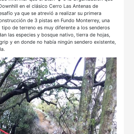
ownhill en el clásico Cerro Las Antenas de
safío ya que se atrevió a realizar su primera
onstrucción de 3 pistas en Fundo Monterrey, una
 tipo de terreno es muy diferente a los senderos
n las especies y bosque nativo, tierra de hojas,
ip y en donde no había ningún sendero existente,
da.