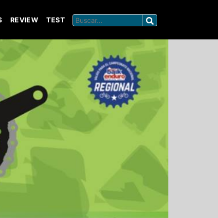
S
REVIEW
TEST