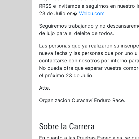
RRSS e invitamos a seguirnos en nuestro In
23 de Julio en�
Welcu.com
Seguiremos trabajando y no descansaremos
de lujo para el deleite de todos.
Las personas que ya realizaron su inscrip
nueva fecha y las personas que por uno u
contactarse con nosotros por interno para
No queda otra que esperar vuestra compre
el próximo 23 de Julio.
Atte.
Organización Curacaví Enduro Race.
Sobre la Carrera
En cuanto a las Pruebas Especiales, se pu