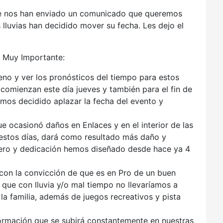
e nos han enviado un comunicado que queremos
 lluvias han decidido mover su fecha. Les dejo el
 Muy Importante:
reno y ver los pronósticos del tiempo para estos
s comienzan este día jueves y también para el fin de
os decidido aplazar la fecha del evento y
e ocasionó daños en Enlaces y en el interior de las
estos días, dará como resultado más daño y
mero y dedicación hemos diseñado desde hace ya 4
 con la convicción de que es en Pro de un buen
que con lluvia y/o mal tiempo no llevaríamos a
a familia, además de juegos recreativos y pista
formación que se subirá constantemente en nuestras