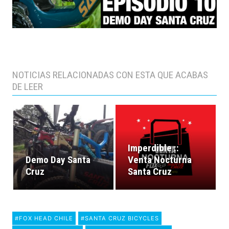
NOTICIAS RELACIONADAS CON ESTA QUE ACABAS
DE LEER
Imperdible ::
Demo Day Santa
Venta Nocturna
Cruz
Santa Cruz
#FOX HEAD CHILE
#SANTA CRUZ BICYCLES