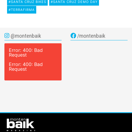
#SANTA CRUZ BIKES
#SANTA CRUZ DEMO DAY
#TERRAFIRMA
@montenbaik
/montenbaik
Error: 400: Bad
Request
Error: 400: Bad
Request