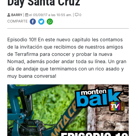
Day Santa Cruz
BARRY
|
el 05/09/17 a las 10:55 am. |
0
COMPARTE
Episodio 10!! En este nuevo capitulo les contamos
de la invitación que recibimos de nuestros amigos
de Terrafirma para conocer y probar la nueva
Nomad, además poder andar toda su línea. Un gran
día de andaje que terminamos con un rico asado y
muy buena conversa!