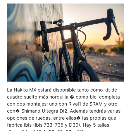
La Hakka MX estará disponible tanto como kit de
cuadro suelto más horquilla,� como bici completa
con dos montajes; uno con Rival1 de SRAM y otro
con� Shimano Ultegra Di2. Además tendrás varias
opciones de ruedas, entre ellas� las propias que
fabrica Ibis (Ibis 733, 735 y D30). Hay 5 tallas