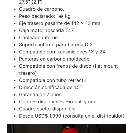
27.5” (2.1”)
Cuadro de carbono.
Peso declarado: 1� kg
Eje trasero pasante de 142 x 12 mm
Caja motor roscada T47
Cableado interno
Soporte interno para batería Di2
Compatible con transmisiones 1X y 2X
Punteras en carbono moldeado
Compatible con frenos de disco (flat mount
trasero)
Compatible con tubo retráctil
Dirección conificada de 1.5”
Garantía de 7 años
Colores disponibles: Fireball y coal
Cuadro suelto disponible
Desde USD$ 1.999 (consulta en el distribuidor)