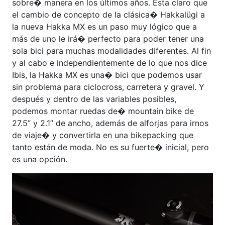
sobre� manera en los últimos años. Esta claro que
el cambio de concepto de la clásica� Hakkalügi a
la nueva Hakka MX es un paso muy lógico que a
más de uno le irá� perfecto para poder tener una
sola bici para muchas modalidades diferentes. Al fin
y al cabo e independientemente de lo que nos dice
Ibis, la Hakka MX es una� bici que podemos usar
sin problema para ciclocross, carretera y gravel. Y
después y dentro de las variables posibles,
podemos montar ruedas de� mountain bike de
27.5” y 2.1” de ancho, además de alforjas para irnos
de viaje� y convertirla en una bikepacking que
tanto están de moda. No es su fuerte� inicial, pero
es una opción.