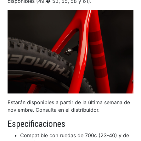
disponibles (49,� 53, 55, 58 y 61).
Estarán disponibles a partir de la última semana de
noviembre. Consulta en el distribuidor.
Especificaciones
Compatible con ruedas de 700c (23-40) y de